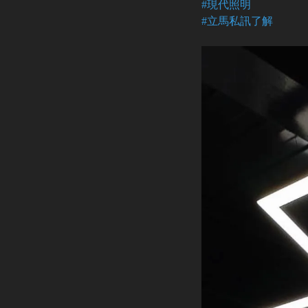
#現代照明
#立馬私訊了解