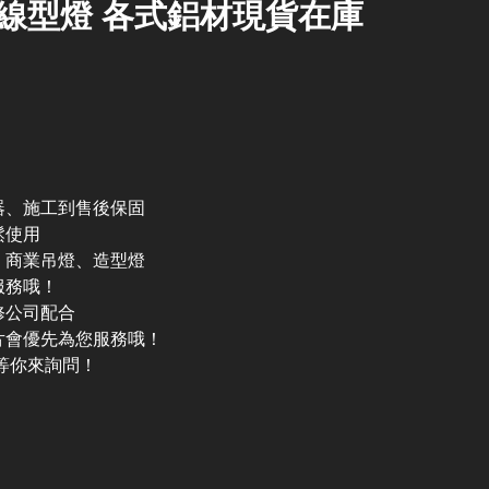
線型燈 各式鋁材現貨在庫
器、施工到售後保固
鬆使用
、商業吊燈、造型燈
服務哦！
修公司配合
片會優先為您服務哦！
等你來詢問！