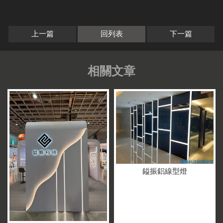
上一篇
回列表
下一篇
鎰振鋁線型燈