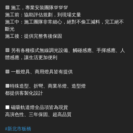
🟩 施工，專業安裝團隊💯💯💯
施工前：協助評估規劃，到現場丈量
施工中：施工團隊非常細心，絕對不偷工減料，完工絕不
斷光
施工後：提供完整售後保固
🟦 另有各種樣式無線調光設備、觸碰感應、手揮感應、人
體感應，讓生活更加便利
🟪 一般燈具、商用燈具皆有提供
🟫特殊造型、折彎、商業吊燈、造型燈
都提供客製化設計
⬛️ 磁吸軌道燈全品項皆為現貨
高演色性、三年保固、超高品質
#新北市板橋