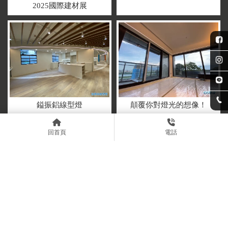
2025國際建材展
顛覆你對燈光的想像！
鎰振鋁線型燈
回首頁
電話
上一頁