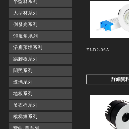
小型材系列
大型材系列
側發光系列
90度角系列
浴廁預埋系列
EJ-D2-06A
踢腳板系列
間照系列
詳細資
玻璃系列
地板系列
吊衣桿系列
樓梯燈系列
彎曲·圓系列