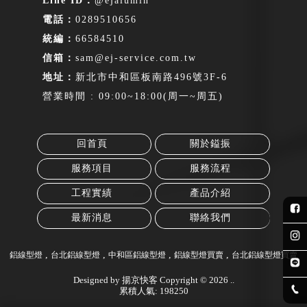
@ejalumin
0289510656
66584510
sam@ej-service.com.tw
新北市中和區板南路496號3F-6
營業時間 : 09:00~18:00(周一~周五)
回首頁
關於鎰振
服務項目
服務流程
工程實績
產品介紹
最新消息
聯絡我們
鋁線型燈
台北鋁線型燈
中和區鋁線型燈
鋁線型燈買賣
台北鋁線型燈買賣
Designed by
揚京快客
Copyright © 2026
..
累積人氣: 198250