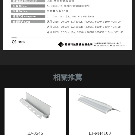
EJ-8546
EJ-M44108