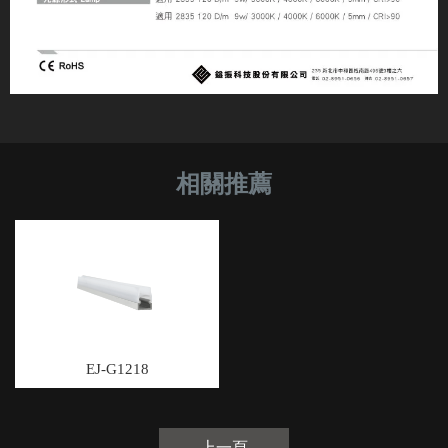
EJ-G1218
上一頁