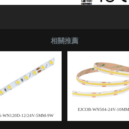
EJCOB-WN504-24V-10MM
5-WN120D-12/24V-5MM-9W