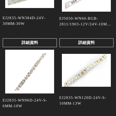
EJ2835-WN384D-24V-
EJ5050-WN60-RGB-
30MM-30W
2811/1903-12V/24V-10MM-
13W
詳細資料
詳細資料
EJ2835-WN120D-24V-S-
EJ2835-WN96D-24V-S-
10MM-13W
6MM-10W