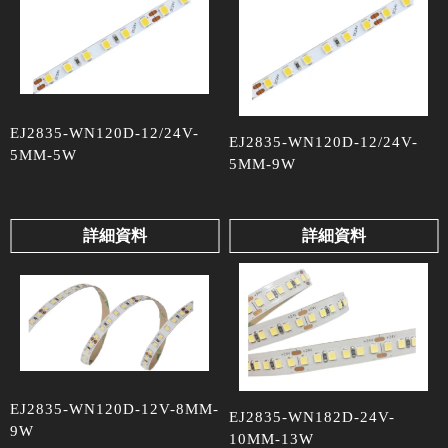
EJ2835-WN120D-12/24V-
EJ2835-WN120D-12/24V-
5MM-5W
5MM-9W
詳細資料
詳細資料
EJ2835-WN120D-12V-8MM-
EJ2835-WN182D-24V-
9W
10MM-13W