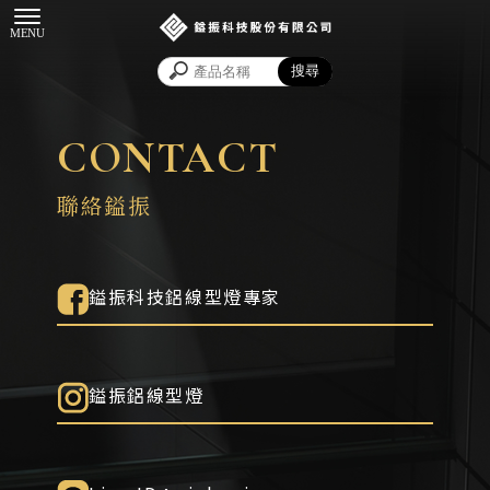
CONTACT
聯絡鎰振
鎰振科技鋁線型燈專家
鎰振鋁線型燈