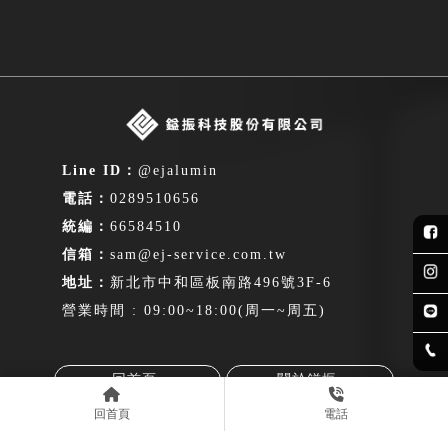
@ejalumin
0289510656
66584510
sam@ej-service.com.tw
新北市中和區板南路496號3F-6
營業時間 : 09:00~18:00(周一~周五)
回首頁
關於鎰振
回首頁
電話
服務項目
服務流程