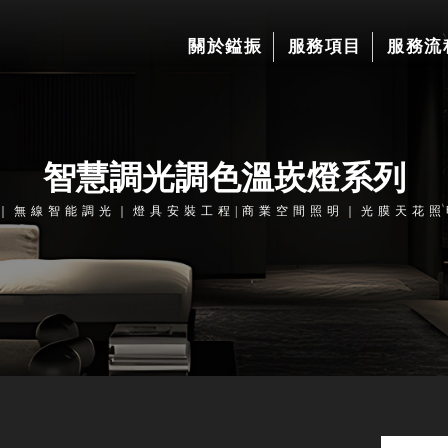
關於鎰振
服務項目
服務流
智慧調光調色溫崁燈系列