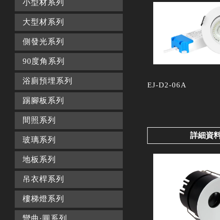
小型材系列
大型材系列
側發光系列
90度角系列
浴廁預埋系列
EJ-D2-06A
踢腳板系列
間照系列
詳細資
玻璃系列
地板系列
吊衣桿系列
樓梯燈系列
彎曲·圓系列