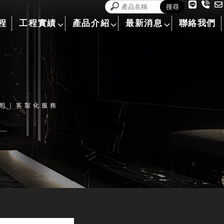
程
工程實績
產品介紹
最新消息
聯絡我們